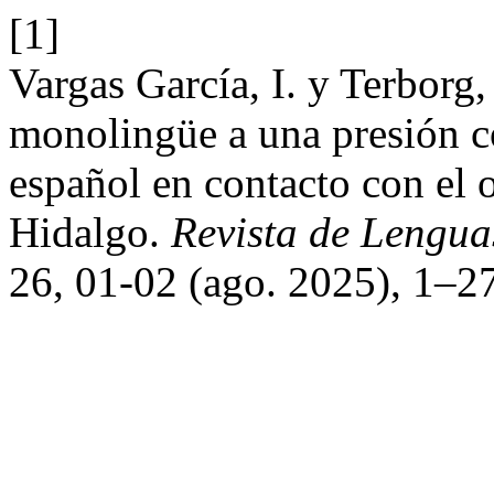
[1]
Vargas García, I. y Terborg,
monolingüe a una presión co
español en contacto con el 
Hidalgo.
Revista de Lengua
26, 01-02 (ago. 2025), 1–27