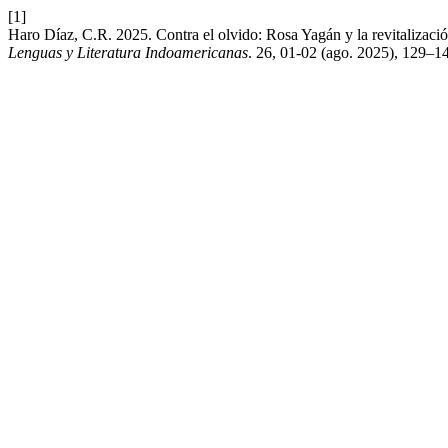
[1]
Haro Díaz, C.R. 2025. Contra el olvido: Rosa Yagán y la revitalización 
Lenguas y Literatura Indoamericanas
. 26, 01-02 (ago. 2025), 129–1