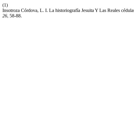
(1)
Insotroza Córdova, L. I. La historiografía Jesuita Y Las Reales cé
26
, 58-88.