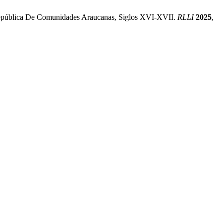
La República De Comunidades Araucanas, Siglos XVI-XVII.
RLLI
2025
,