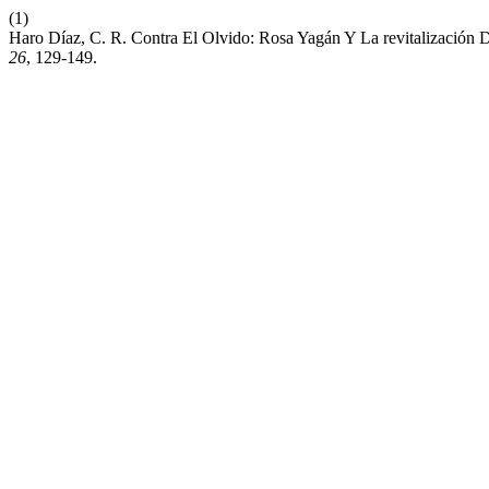
(1)
Haro Díaz, C. R. Contra El Olvido: Rosa Yagán Y La revitalización D
26
, 129-149.