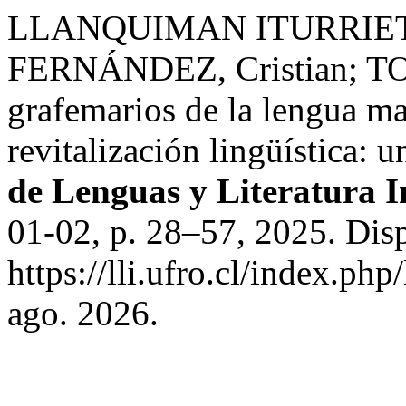
LLANQUIMAN ITURRIETA
FERNÁNDEZ, Cristian; TO
grafemarios de la lengua m
revitalización lingüística: u
de Lenguas y Literatura 
01-02, p. 28–57, 2025. Dis
https://lli.ufro.cl/index.php
ago. 2026.