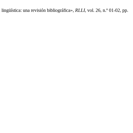
ingüística: una revisión bibliográfica»,
RLLI
, vol. 26, n.º 01-02, pp.