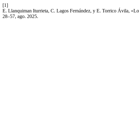
[1]
E. Llanquiman Iturrieta, C. Lagos Fernández, y E. Torrico Ávila, «Los
28–57, ago. 2025.