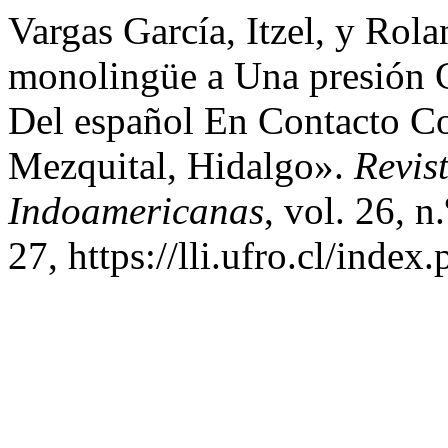
Vargas García, Itzel, y Rol
monolingüe a Una presión 
Del español En Contacto Co
Mezquital, Hidalgo».
Revis
Indoamericanas
, vol. 26, n
27, https://lli.ufro.cl/index.