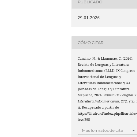
PUBLICADO
29-01-2026
CÓMO CITAR
Cancino, N., & Llamunao, C. (2026).
Revista de Lenguas y Literatura
Indoamericanas (RLLI): IX Congreso
Internacional de Lenguas y
Literaturas Indoamericanas y XX
Jornadas de Lengua y Literatura
Mapuche, 2024.
Revista De Lenguas Y
Literatura Indoamericanas
,
27
(1 y 2), 
ii. Recuperado a partir de
https://lli.ufro.cl/index.php/lli/article/
iew/398
Más formatos de cita