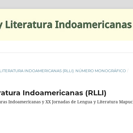
AS Y LITERATURA INDOAMERICANAS (RLLI). NÚMERO MONOGRÁFICO
/
ratura Indoamericanas (RLLI)
turas Indoamericanas y XX Jornadas de Lengua y Literatura Mapuc