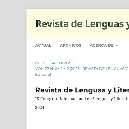
ACTUAL
ARCHIVOS
ACERCA DE
INICIO
/
ARCHIVOS
/
VOL. 27 NÚM. 1 Y 2 (2025): REVISTA DE LENGU
Editorial
Revista de Lenguas y Lite
IX Congreso Internacional de Lenguas y Litera
2024