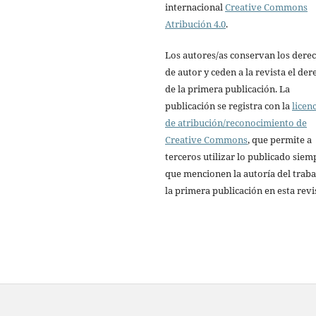
internacional
Creative Commons
Atribución 4.0
.
Los autores/as conservan los dere
de autor y ceden a la revista el de
de la primera publicación. La
publicación se registra con la
licen
de atribución/reconocimiento de
Creative Commons
, que permite a
terceros utilizar lo publicado siem
que mencionen la autoría del traba
la primera publicación en esta revi