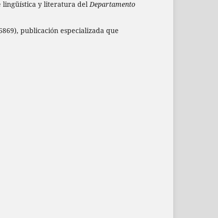
lingüística y literatura del
Departamento
869), publicación especializada que