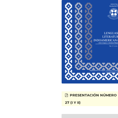
PRESENTACIÓN NÚMERO
27 (I Y II)