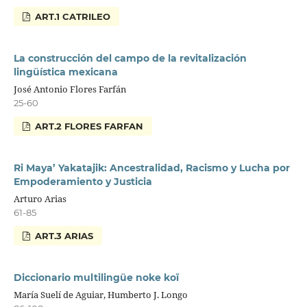
ART.1 CATRILEO
La construcción del campo de la revitalización
lingüística mexicana
José Antonio Flores Farfán
25-60
ART.2 FLORES FARFAN
Ri Maya’ Yakatajik: Ancestralidad, Racismo y Lucha por
Empoderamiento y Justicia
Arturo Arias
61-85
ART.3 ARIAS
Diccionario multilingüe noke koĩ
María Suelí de Aguiar, Humberto J. Longo