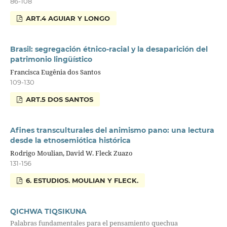
86-108
ART.4 AGUIAR Y LONGO
Brasil: segregación étnico-racial y la desaparición del
patrimonio lingüístico
Francisca Eugênia dos Santos
109-130
ART.5 DOS SANTOS
Afines transculturales del animismo pano: una lectura
desde la etnosemiótica histórica
Rodrigo Moulian, David W. Fleck Zuazo
131-156
6. ESTUDIOS. MOULIAN Y FLECK.
QICHWA TIQSIKUNA
Palabras fundamentales para el pensamiento quechua