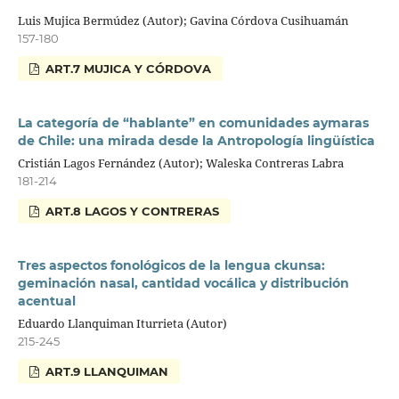
Luis Mujica Bermúdez (Autor); Gavina Córdova Cusihuamán
157-180
ART.7 MUJICA Y CÓRDOVA
La categoría de “hablante” en comunidades aymaras
de Chile: una mirada desde la Antropología lingüística
Cristián Lagos Fernández (Autor); Waleska Contreras Labra
181-214
ART.8 LAGOS Y CONTRERAS
Tres aspectos fonológicos de la lengua ckunsa:
geminación nasal, cantidad vocálica y distribución
acentual
Eduardo Llanquiman Iturrieta (Autor)
215-245
ART.9 LLANQUIMAN