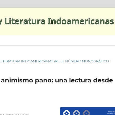
AS Y LITERATURA INDOAMERICANAS (RLLI). NÚMERO MONOGRÁFICO
/
l animismo pano: una lectura desde 
d Austral de Chile