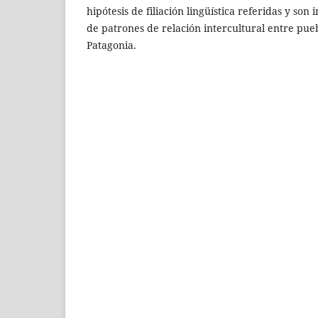
hipótesis de filiación lingüística referidas y son i
de patrones de relación intercultural entre pu
Patagonia.