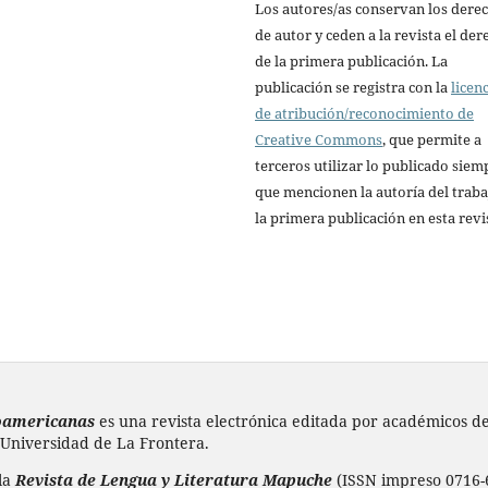
Los autores/as conservan los dere
de autor y ceden a la revista el de
de la primera publicación. La
publicación se registra con la
licen
de atribución/reconocimiento de
Creative Commons
, que permite a
terceros utilizar lo publicado siem
que mencionen la autoría del traba
la primera publicación en esta revi
doamericanas
es una revista electrónica editada por académicos de 
 Universidad de La Frontera.
 la
Revista de Lengua y Literatura Mapuche
(ISSN impreso 0716-6