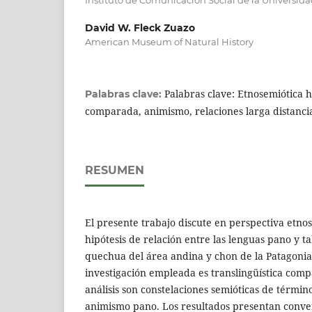
David W. Fleck Zuazo
American Museum of Natural History
Palabras clave: Etnosemiótica hi
Palabras clave:
comparada, animismo, relaciones larga distanci
RESUMEN
El presente trabajo discute en perspectiva etnos
hipótesis de relación entre las lenguas pano y 
quechua del área andina y chon de la Patagonia
investigación empleada es translingüística com
análisis son constelaciones semióticas de término
animismo pano. Los resultados presentan conve