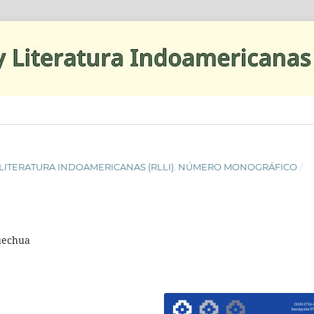
AS Y LITERATURA INDOAMERICANAS (RLLI). NÚMERO MONOGRÁFICO
/
uechua