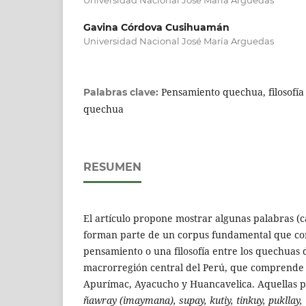
Gavina Córdova Cusihuamán
Universidad Nacional José María Arguedas
Pensamiento quechua, filosofí
Palabras clave:
quechua
RESUMEN
El artículo propone mostrar algunas palabras (
forman parte de un corpus fundamental que co
pensamiento o una filosofía entre los quechuas 
macrorregión central del Perú, que comprende 
Apurímac, Ayacucho y Huancavelica. Aquellas p
ñawray (imaymana), supay, kutiy, tinkuy, pukllay,