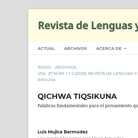
ACTUAL
ARCHIVOS
ACERCA DE
INICIO
/
ARCHIVOS
/
VOL. 27 NÚM. 1 Y 2 (2025): REVISTA DE LENGU
Artículos
QICHWA TIQSIKUNA
Palabras fundamentales para el pensamiento q
Luis Mujica Bermúdez
Universidad Nacional José María Arguedas