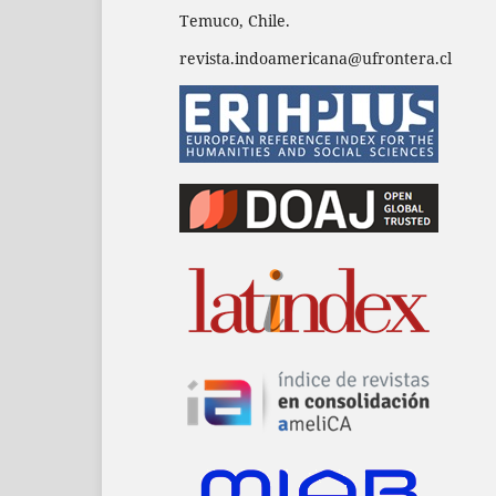
Temuco, Chile.
revista.indoamericana@ufrontera.cl