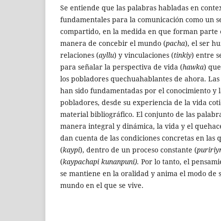
Se entiende que las palabras habladas en conte
fundamentales para la comunicación como un 
compartido, en la medida en que forman parte es
manera de concebir el mundo (
pacha
), el ser h
relaciones (
ayllu
) y vinculaciones (
tinkiy
) entre 
para señalar la perspectiva de vida (
hawka
) que
los pobladores quechuahablantes de ahora. Las
han sido fundamentadas por el conocimiento y l
pobladores, desde su experiencia de la vida cot
material bibliográfico. El conjunto de las palabr
manera integral y dinámica, la vida y el queha
dan cuenta de las condiciones concretas en las 
(
kaypi
), dentro de un proceso constante (
puririy
(
kaypachapi kunanpuni).
Por lo tanto, el pensami
se mantiene en la oralidad y anima el modo de se
mundo en el que se vive.