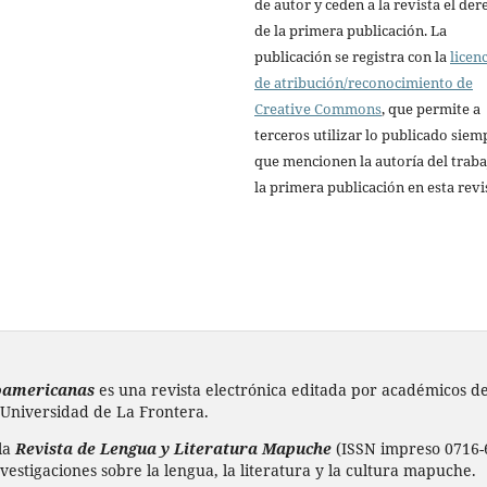
de autor y ceden a la revista el de
de la primera publicación. La
publicación se registra con la
licen
de atribución/reconocimiento de
Creative Commons
, que permite a
terceros utilizar lo publicado siem
que mencionen la autoría del traba
la primera publicación en esta revi
doamericanas
es una revista electrónica editada por académicos de 
 Universidad de La Frontera.
 la
Revista de Lengua y Literatura Mapuche
(ISSN impreso 0716-6
vestigaciones sobre la lengua, la literatura y la cultura mapuche.